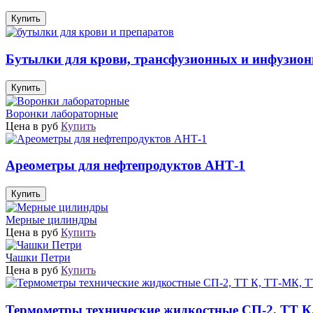
Купить
Бутылки для крови, трансфузионных и инфузион
Купить
Воронки лабораторные
Цена в руб
Купить
Ареометры для нефтепродуктов АНТ-1
Купить
Мерные цилиндры
Цена в руб
Купить
Чашки Петри
Цена в руб
Купить
Термометры технические жидкостные СП-2, ТТ 