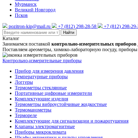
Мурманск
Великий Новгород
Псков
pozitron-kip@mail.ru
+7 (812) 298-28-58
+7 (812) 298-29
Найти
Каталог
Занимаемся поставкой
контрольно-измерительных приборов
Поставляем ареометры, химико-лабораторную посуду, приборы
Контрольно-измерительные приборы
Прибор для измерения давления
Температурные приборы
Логгеры
Термометры стеклянные
Портативные цифровые измерители
Комплектующие изделия
Термометры виброустойчивые жидкостные
Термоманометры
Термореле
Комплектующие для сигнализации и пожаротушения
Клапаны электромагнитные
Приборы микроклимата
Шкафы автоматики и пульты управления