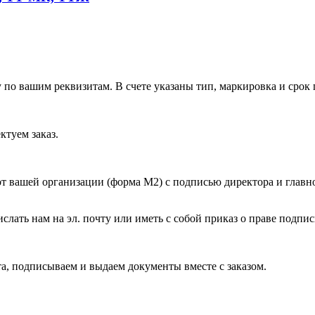
 по вашим реквизитам. В счете указаны тип, маркировка и срок 
ктуем заказ.
 вашей организации (форма М2) с подписью директора и главно
лать нам на эл. почту или иметь с собой приказ о праве подпи
а, подписываем и выдаем документы вместе с заказом.