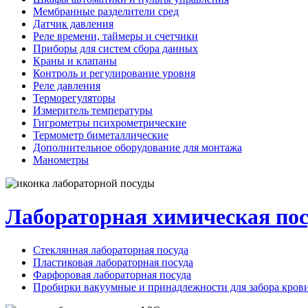
Мембранные разделители сред
Датчик давления
Реле времени, таймеры и счетчики
Приборы для систем сбора данных
Краны и клапаны
Контроль и регулирование уровня
Реле давления
Терморегуляторы
Измеритель температуры
Гигрометры психрометрические
Термометр биметаллические
Дополнительное оборудование для монтажа
Манометры
Лабораторная химическая пос
Стеклянная лабораторная посуда
Пластиковая лабораторная посуда
Фарфоровая лабораторная посуда
Пробирки вакуумные и принадлежности для забора кров