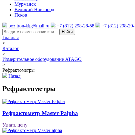
Мурманск
Великий Новгород
Псков
pozitron-kip@mail.ru
+7 (812) 298-28-58
+7 (812) 298-29
Найти
Главная
>
Каталог
>
Измерительное оборудование ATAGO
>
Рефрактометры
Назад
Рефрактометры
Рефрактометр Master-Palpha
Узнать цену