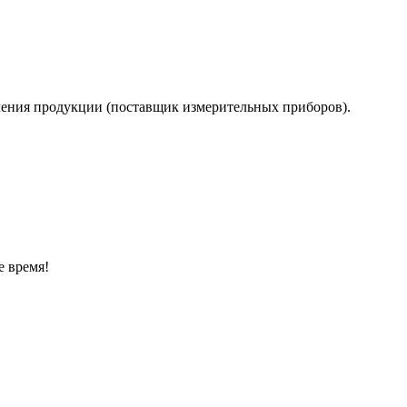
учения продукции (поставщик измерительных приборов).
е время!