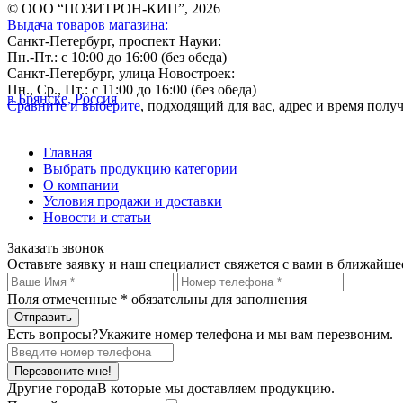
© ООО “ПОЗИТРОН-КИП”, 2026
Выдача товаров магазина:
Санкт-Петербург, проспект Науки:
Пн.-Пт.: с 10:00 до 16:00 (без обеда)
Санкт-Петербург, улица Новостроек:
Пн., Ср., Пт.: с 11:00 до 16:00 (без обеда)
в Брянске, Россия
Сравните и выберите
, подходящий для вас, адрес и время пол
Главная
Выбрать продукцию категории
О компании
Условия продажи и доставки
Новости и статьи
Заказать звонок
Оставьте заявку и наш специалист свяжется с вами в ближайше
Поля отмеченные
*
обязательны для заполнения
Есть вопросы?
Укажите номер телефона и мы вам перезвоним.
Перезвоните мне!
Другие города
В которые мы доставляем продукцию.