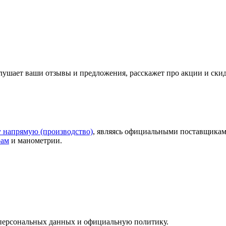
слушает ваши
отзывы
и предложения, расскажет про акции и ски
у напрямую (производство)
, являясь официальными поставщикам
рам
и манометрии.
у персональных данных и официальную политику.