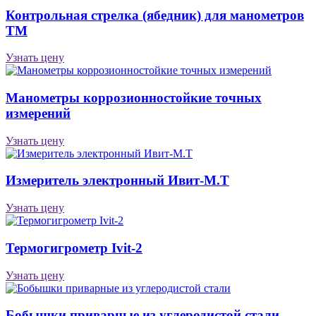
Контрольная стрелка (ябедник) для манометров
ТМ
Узнать цену
Манометры коррозионностойкие точных
измерений
Узнать цену
Измеритель электронный Ивит-М.T
Узнать цену
Термогигрометр Ivit-2
Узнать цену
Бобышки приварные из углеродистой стали