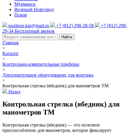
Мурманск
Великий Новгород
Псков
pozitron-kip@mail.ru
+7 (812) 298-28-58
+7 (812) 298-
29-34
Бесплатный звонок
Найти
Главная
>
Каталог
>
Контрольно-измерительные приборы
>
Дополнительное оборудование для монтажа
>
Контрольная стрелка (ябедник) для манометров ТМ
Назад
Контрольная стрелка (ябедник) для
манометров ТМ
Контрольная стрелка (ябедник) — это полезное
приспособление для манометров, которое фиксирует