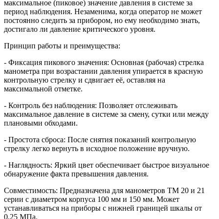
максимальное (пиковое) значение давления в системе за
период наблюдения. Незаменима, когда оператор не может
постоянно следить за прибором, но ему необходимо знать,
достигало ли давление критического уровня.
Принцип работы и преимущества:
- Фиксация пикового значения: Основная (рабочая) стрелка
манометра при возрастании давления упирается в красную
контрольную стрелку и сдвигает её, оставляя на
максимальной отметке.
- Контроль без наблюдения: Позволяет отслеживать
максимальное давление в системе за смену, сутки или между
плановыми обходами.
- Простота сброса: После снятия показаний контрольную
стрелку легко вернуть в исходное положение вручную.
- Наглядность: Яркий цвет обеспечивает быстрое визуальное
обнаружение факта превышения давления.
Совместимость: Предназначена для манометров ТМ 20 и 21
серии с диаметром корпуса 100 мм и 150 мм. Может
устанавливаться на приборы с нижней границей шкалы от
0,25 МПа.