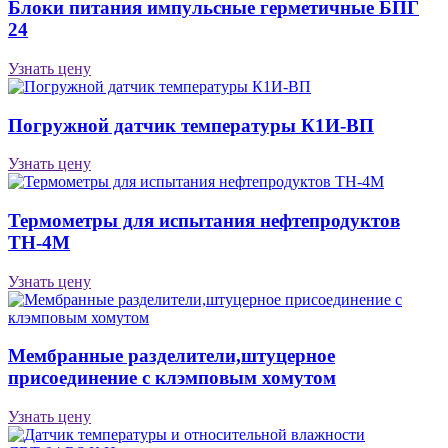
Блоки питания импульсные герметичные БПГ
24
Узнать цену
Погружной датчик температуры К1И-ВП
Узнать цену
Термометры для испытания нефтепродуктов
ТН-4М
Узнать цену
Мембранные разделители,штуцерное
присоединение с клэмповым хомутом
Узнать цену