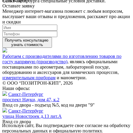
Есть вопрос?
Санкт-Петербурга специальные условия доставки.
Оставьте заявку
Менеджер интернет-магазина поможет с любым вопросом,
выслушает ваши
отзывы
и предложения, расскажет про акции
и скидки
Получить консультацию
узнать стоимость
Работаем с производителями по изготовлению товаров по
госту напрямую (производство)
, являясь официальными
поставщиками по ареометрам, лабораторной посуде,
оборудованию и аксессуаров для химических процессов,
измерительным приборам
и манометрии.
© ООО “ПОЗИТРОН-КИП”, 2026
Наши офисы:
Санкт-Петербург
проспект Науки, дом 47, к.2
Вход со двора - подъезд №5, код на двери "9"
Санкт-Петербург
улица Новостроек д.13 лит.А
Вход со двора
Используя сайт, Вы подтверждаете свое согласие на обработку
персональных данных и официальную политику.