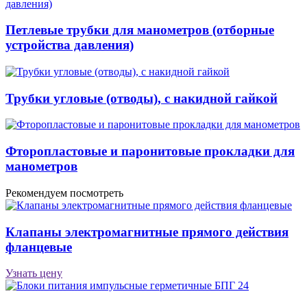
Петлевые трубки для манометров (отборные
устройства давления)
Трубки угловые (отводы), с накидной гайкой
Фторопластовые и паронитовые прокладки для
манометров
Рекомендуем посмотреть
Клапаны электро­маг­нит­ные пря­мо­го дейст­вия
фланцевые
Узнать цену