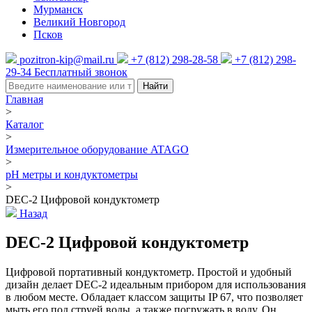
Мурманск
Великий Новгород
Псков
pozitron-kip@mail.ru
+7 (812) 298-28-58
+7 (812) 298-
29-34
Бесплатный звонок
Найти
Главная
>
Каталог
>
Измерительное оборудование ATAGO
>
pH метры и кондуктометры
>
DEC-2 Цифровой кондуктометр
Назад
DEC-2 Цифровой кондуктометр
Цифровой портативный кондуктометр. Простой и удобный
дизайн делает DEC-2 идеальным прибором для использования
в любом месте. Обладает классом защиты IP 67, что позволяет
мыть его под струей воды, а также погружать в воду. Он