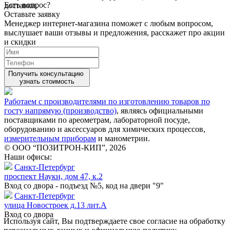
Есть вопрос?
доставки.
Оставьте заявку
Менеджер интернет-магазина поможет с любым вопросом,
выслушает ваши
отзывы
и предложения, расскажет про акции
и скидки
Получить консультацию
узнать стоимость
Работаем с производителями по изготовлению товаров по
госту напрямую (производство)
, являясь официальными
поставщиками по ареометрам, лабораторной посуде,
оборудованию и аксессуаров для химических процессов,
измерительным приборам
и манометрии.
© ООО “ПОЗИТРОН-КИП”, 2026
Наши офисы:
Санкт-Петербург
проспект Науки, дом 47, к.2
Вход со двора - подъезд №5, код на двери "9"
Санкт-Петербург
улица Новостроек д.13 лит.А
Вход со двора
Используя сайт, Вы подтверждаете свое согласие на обработку