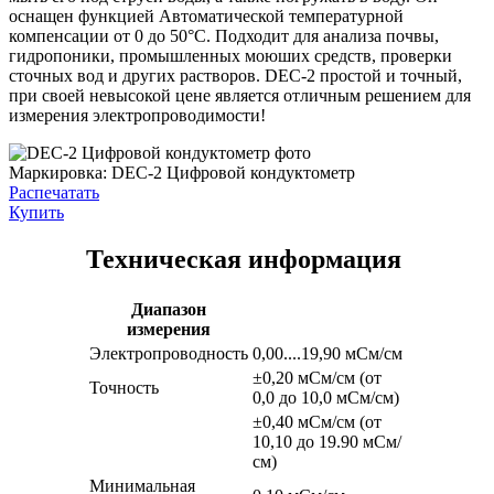
оснащен функцией Автоматической температурной
компенсации от 0 до 50°C. Подходит для анализа почвы,
гидропоники, промышленных моюших средств, проверки
сточных вод и других растворов. DEC-2 простой и точный,
при своей невысокой цене является отличным решением для
измерения электропроводимости!
Маркировка:
DEC-2 Цифровой кондуктометр
Распечатать
Купить
Техническая информация
Диапазон
измерения
Электропроводность
0,00....19,90 мСм/см
±0,20 мСм/см (от
Точность
0,0 до 10,0 мСм/см)
±0,40 мСм/см (от
10,10 до 19.90 мСм/
см)
Минимальная