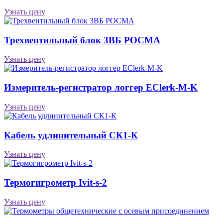
Узнать цену
Трехвентильный блок 3ВБ РОСМА
Узнать цену
Измеритель-регистратор логгер EClerk-M-K
Узнать цену
Кабель удлинительный СК1-К
Узнать цену
Термогигрометр Ivit-s-2
Узнать цену