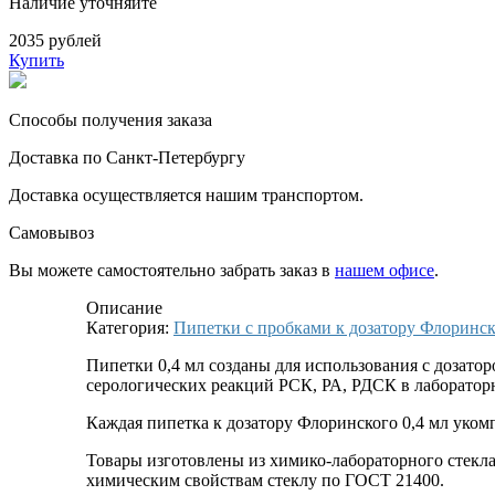
Наличие уточняйте
2035 рублей
Купить
Способы получения заказа
Доставка по Санкт-Петербургу
Доставка осуществляется нашим транспортом.
Самовывоз
Вы можете самостоятельно забрать заказ в
нашем офисе
.
Описание
Категория:
Пипетки с пробками к дозатору Флоринс
Пипетки 0,4 мл созданы для использования с дозато
серологических реакций РСК, РА, РДСК в лаборатор
Каждая пипетка к дозатору Флоринского 0,4 мл уком
Товары изготовлены из химико-лабораторного стекла
химическим свойствам стеклу по ГОСТ 21400.