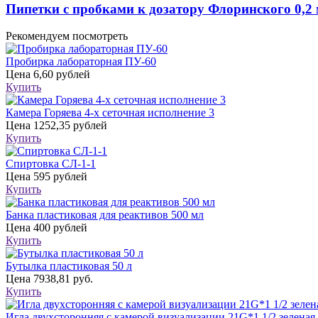
Пипетки с пробками к дозатору Флоринского 0,2
Рекомендуем посмотреть
Пробирка лабораторная ПУ-60
Цена
6,60 рублей
Купить
Камера Горяева 4-х сеточная исполнение 3
Цена
1252,35 рублей
Купить
Спиртовка СЛ-1-1
Цена
595 рублей
Купить
Банка пластиковая для реактивов 500 мл
Цена
400 рублей
Купить
Бутылка пластиковая 50 л
Цена
7938,81 руб.
Купить
Игла двухсторонняя с камерой визуализации 21G*1 1/2 зеленая