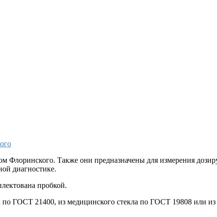
кого
ром Флоринского. Также они предназначены для измерения дози
ной диагностике.
плектована пробкой.
 по ГОСТ 21400, из медицинского стекла по ГОСТ 19808 или из 