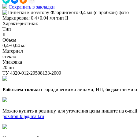
Сохранить в закладки
Маркировка:
0,4+0,04 мл тип II
Характеристики:
Тип
II
Объем
0,4±0,04 мл
Материал
стекло
Упаковка
20 шт
ТУ 4320-012-29508133-2009
Работаем только
с юридическими лицами, ИП, бюджетными о
Можно купить в розницу, для уточнения цены пишите на e-mail
pozitron-kip@mail.ru