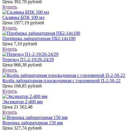
Цена
392.70 рублей
Купить
Склянка БПК 100 мл
Цена
1977,19 рублей
Купить
Пробирка лабораторная ПБ2-14х100
Цена
7,10 рублей
Купить
Переход П1-2-19/26-24/29
Цена
966,38 рублей
Купить
Колба лабораторная плоскодонная с горловиной П-2-50-22
Цена
168,85 рублей
Купить
Эксикатор 2-400 мм
Цена
21 562,48
Купить
Воронка лабораторная 150 мм
Цена
327,74 рублей