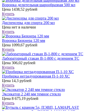
Воронка делительная шарообразная 500 мл
Цена
1438,52 рублей
Купить
Диспенсеры для спирта 200 мл
Цена
нет в наличии
Купить
Воронка Бюхнера 120 мм
Цена
1099,67 рублей
Купить
Лабораторный стакан В-1-800 с делением ТС
Цена
306,02 рублей
Купить
Пробирка неградуированная П-1-10 ХС
Цена
14,3 рублей
Купить
Эксикатор 2 240 мм темное стекло
Цена
8 675,19 рублей
Купить