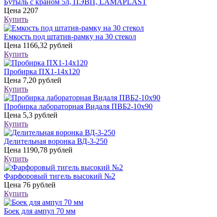
Бутыль с краном 5л, ПЭВП, LAMAPLAST
Цена
2207
Купить
Емкость под штатив-рамку на 30 стекол
Цена
1166,32 рублей
Купить
Пробирка ПХ1-14х120
Цена
7,20 рублей
Купить
Пробирка лабораторная Видаля ПВБ2-10х90
Цена
5,3 рублей
Купить
Делительная воронка ВД-3-250
Цена
1190,78 рублей
Купить
Фарфоровый тигель высокий №2
Цена
76 рублей
Купить
Боек для ампул 70 мм