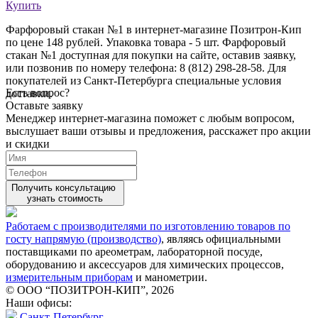
Купить
Фарфоровый стакан №1 в интернет-магазине Позитрон-Кип
по цене 148 рублей. Упаковка товара - 5 шт. Фарфоровый
стакан №1 доступная для покупки на сайте, оставив заявку,
или позвонив по номеру телефона: 8 (812) 298-28-58. Для
покупателей из Санкт-Петербурга специальные условия
Есть вопрос?
доставки.
Оставьте заявку
Менеджер интернет-магазина поможет с любым вопросом,
выслушает ваши
отзывы
и предложения, расскажет про акции
и скидки
Получить консультацию
узнать стоимость
Работаем с производителями по изготовлению товаров по
госту напрямую (производство)
, являясь официальными
поставщиками по ареометрам, лабораторной посуде,
оборудованию и аксессуаров для химических процессов,
измерительным приборам
и манометрии.
© ООО “ПОЗИТРОН-КИП”, 2026
Наши офисы:
Санкт-Петербург