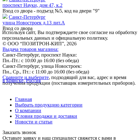
проспект Науки, дом 47, к.2
Вход со двора - подъезд №5, код на двери "9"
Санкт-Петербург
улица Новостроек д.13 лит.А
Вход со двора
Используя сайт, Вы подтверждаете свое согласие на обработку
персональных данных и официальную политику.
© ООО “ПОЗИТРОН-КИП”, 2026
Выдача товаров магазина:
Санкт-Петербург, проспект Науки:
Пн.-Пт.: с 10:00 до 16:00 (без обеда)
Санкт-Петербург, улица Новостроек:
Пн., Ср., Пт.: с 11:00 до 16:00 (без обеда)
Сравните и выберите
, подходящий для вас, адрес и время
в Брянске, Россия
получения продукции (поставщик измерительных приборов).
Главная
Выбрать продукцию категории
О компании
Условия продажи и доставки
Новости и статьи
Заказать звонок
Оставьте заявку и наш специалист свяжется с вами в